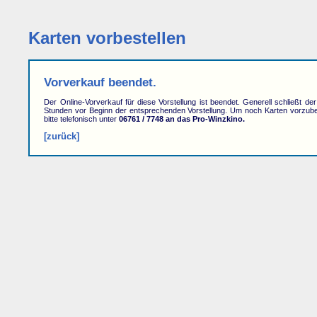
Karten vorbestellen
Vorverkauf beendet.
Der Online-Vorverkauf für diese Vorstellung ist beendet. Generell schließt de
Stunden vor Beginn der entsprechenden Vorstellung. Um noch Karten vorzube
bitte telefonisch unter
06761 / 7748 an das Pro-Winzkino.
[zurück]