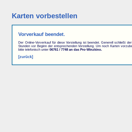
Karten vorbestellen
Vorverkauf beendet.
Der Online-Vorverkauf für diese Vorstellung ist beendet. Generell schließt de
Stunden vor Beginn der entsprechenden Vorstellung. Um noch Karten vorzube
bitte telefonisch unter
06761 / 7748 an das Pro-Winzkino.
[zurück]