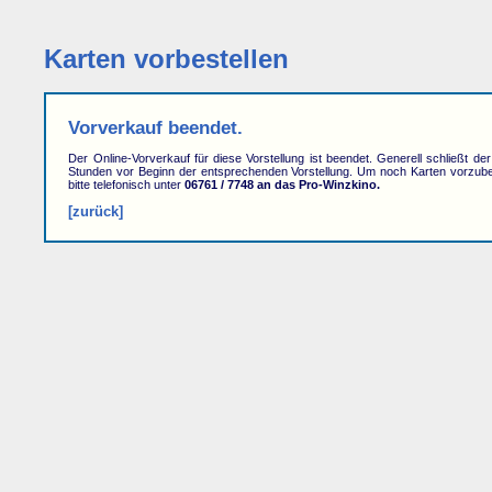
Karten vorbestellen
Vorverkauf beendet.
Der Online-Vorverkauf für diese Vorstellung ist beendet. Generell schließt de
Stunden vor Beginn der entsprechenden Vorstellung. Um noch Karten vorzube
bitte telefonisch unter
06761 / 7748 an das Pro-Winzkino.
[zurück]