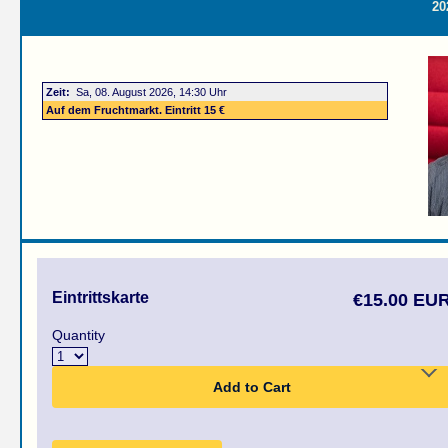
20
Zeit:
Sa, 08. August 2026, 14:30 Uhr
Auf dem Fruchtmarkt. Eintritt 15 €
Eintrittskarte
€15.00 EU
Quantity
Add to Cart