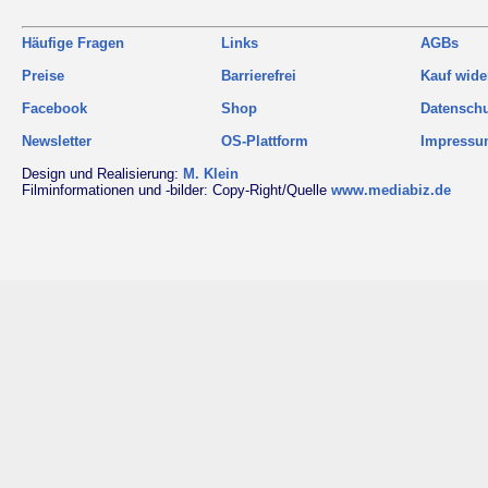
Häufige Fragen
Links
AGBs
Preise
Barrierefrei
Kauf wide
Facebook
Shop
Datensch
Newsletter
OS-Plattform
Impress
Design und Realisierung:
M. Klein
Filminformationen und -bilder: Copy-Right/Quelle
www.mediabiz.de