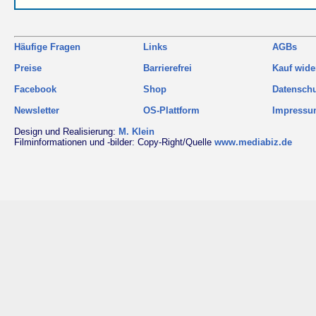
Häufige Fragen
Links
AGBs
Preise
Barrierefrei
Kauf wide
Facebook
Shop
Datensch
Newsletter
OS-Plattform
Impress
Design und Realisierung:
M. Klein
Filminformationen und -bilder: Copy-Right/Quelle
www.mediabiz.de