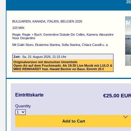
20
BULGARIEN, KANADA, ITALIEN, BELGIEN 2026
103 MIN
Regie: Regie + Buch: Geneviève Dulude-De Celles, Kamera: Alexandre
Nour Desjardins
Mit Galin Stoev, Ekaterina Stanina, Sofia Stanina, Chiara Caselli u. a.
Zeit:
Sa, 15. August 2026, 21:15 Uhr
Originalversion mit deutschen Untertiteln
Open-Air auf dem Fruchtmarkt. Ab 19:30 Live Musik mit LULO &
MIKE REINHARDT feat. Harald Becher on Bass. Eintritt 25 €
Eintrittskarte
€25.00 EU
Quantity
Add to Cart