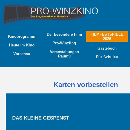
Der besondere Film
FILMFESTSPIELE
Kinoprogramm
2026
Pro-Winzling
Heute im Kino
Gästebuch
Veranstaltungen
Vorschau
Raum9
Für Schulen
Karten vorbestellen
DAS KLEINE GESPENST