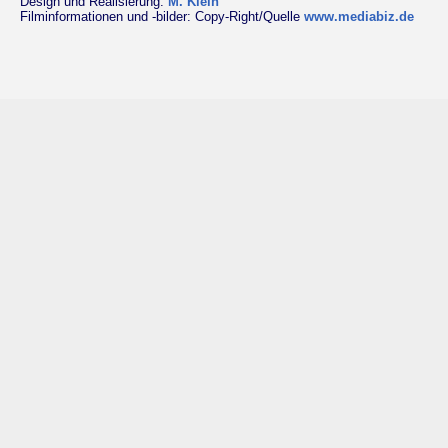
Design und Realisierung:
M. Klein
Filminformationen und -bilder: Copy-Right/Quelle
www.mediabiz.de