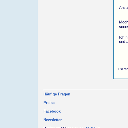
Anza
Möcht
erinn
Ich 
und a
Die re
Häufige Fragen
Preise
Facebook
Newsletter