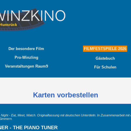
Der besondere Film
FILMFESTSPIELE 2026
Pro-Winzling
Gästebuch
Veranstaltungen Raum9
Für Schulen
Karten vorbestellen
 Night - Eat, Meet, Watch. Originalfassung mit deutschen Untertiteln. In Zusammenarbeit mit
Simmern.
NER - THE PIANO TUNER