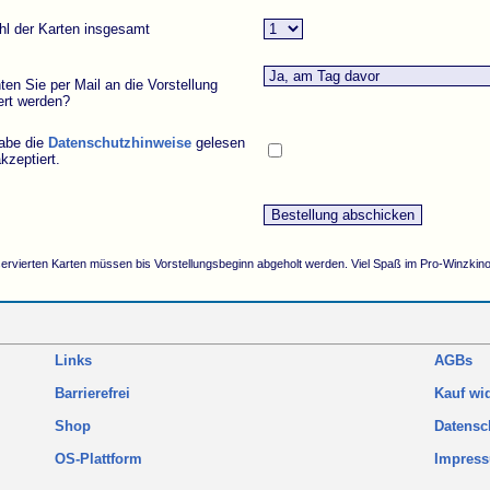
hl der Karten insgesamt
en Sie per Mail an die Vorstellung
ert werden?
habe die
Datenschutzhinweise
gelesen
kzeptiert.
servierten Karten müssen bis Vorstellungsbeginn abgeholt werden. Viel Spaß im Pro-Winzkino
Links
AGBs
Barrierefrei
Kauf wi
Shop
Datensc
OS-Plattform
Impres