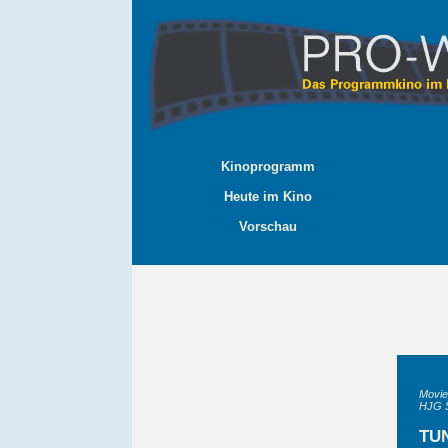
Kinoprogramm
Heute im Kino
Vorschau
Movie
HJG 
TU