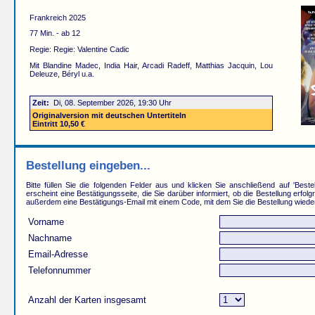
Frankreich 2025
77 Min. - ab 12
Regie: Regie: Valentine Cadic
Mit Blandine Madec, India Hair, Arcadi Radeff, Matthias Jacquin, Lou
Deleuze, Béryl u.a.
Zeit:
Di, 08. September 2026, 19:30 Uhr
Originalversion mit deutschen Untertiteln
Eintritt 10,50 €
Bestellung eingeben...
Bitte füllen Sie die folgenden Felder aus und klicken Sie anschließend auf 'Beste
erscheint eine Bestätigungsseite, die Sie darüber informiert, ob die Bestellung erfolg
außerdem eine Bestätigungs-Email mit einem Code, mit dem Sie die Bestellung wiede
Vorname
Nachname
Email-Adresse
Telefonnummer
Anzahl der Karten insgesamt