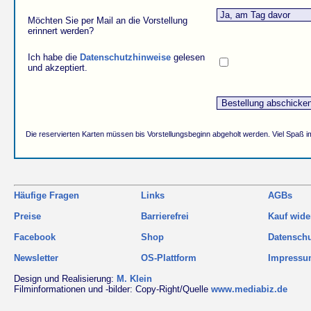
Möchten Sie per Mail an die Vorstellung
erinnert werden?
Ich habe die
Datenschutzhinweise
gelesen
und akzeptiert.
Die reservierten Karten müssen bis Vorstellungsbeginn abgeholt werden. Viel Spaß i
Häufige Fragen
Links
AGBs
Preise
Barrierefrei
Kauf wide
Facebook
Shop
Datensch
Newsletter
OS-Plattform
Impress
Design und Realisierung:
M. Klein
Filminformationen und -bilder: Copy-Right/Quelle
www.mediabiz.de