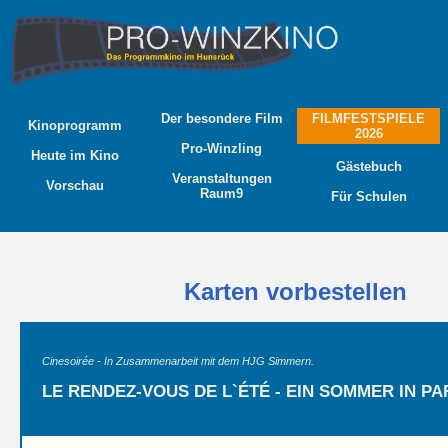
Der besondere Film
FILMFESTSPIELE
Kinoprogramm
2026
Pro-Winzling
Heute im Kino
Gästebuch
Veranstaltungen
Vorschau
Raum9
Für Schulen
Karten vorbestellen
Cinesoirée - In Zusammenarbeit mit dem HJG Simmern.
LE RENDEZ-VOUS DE L`ÉTÉ - EIN SOMMER IN PA