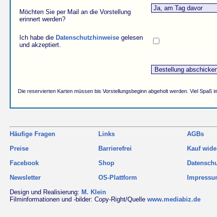
Möchten Sie per Mail an die Vorstellung
erinnert werden?
Ich habe die
Datenschutzhinweise
gelesen
und akzeptiert.
Die reservierten Karten müssen bis Vorstellungsbeginn abgeholt werden. Viel Spaß i
Häufige Fragen
Links
AGBs
Preise
Barrierefrei
Kauf wide
Facebook
Shop
Datensch
Newsletter
OS-Plattform
Impress
Design und Realisierung:
M. Klein
Filminformationen und -bilder: Copy-Right/Quelle
www.mediabiz.de