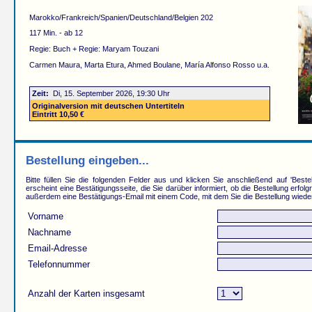
Marokko/Frankreich/Spanien/Deutschland/Belgien 202
117 Min. - ab 12
Regie: Buch + Regie: Maryam Touzani
Carmen Maura, Marta Etura, Ahmed Boulane, María Alfonso Rosso u.a.
Zeit:
Di, 15. September 2026, 19:30 Uhr
Originalversion mit deutschen Untertiteln
Eintritt 10,50 €
Bestellung eingeben...
Bitte füllen Sie die folgenden Felder aus und klicken Sie anschließend auf 'Beste
erscheint eine Bestätigungsseite, die Sie darüber informiert, ob die Bestellung erfolg
außerdem eine Bestätigungs-Email mit einem Code, mit dem Sie die Bestellung wiede
Vorname
Nachname
Email-Adresse
Telefonnummer
Anzahl der Karten insgesamt