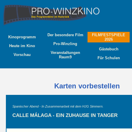
Der besondere Film
FILMFESTSPIELE
Kinoprogramm
2026
Pro-Winzling
Heute im Kino
Gästebuch
Veranstaltungen
Vorschau
Raum9
Für Schulen
Karten vorbestellen
Spanischer Abend - In Zusammenarbeit mit dem HJG Simmern.
CALLE MÁLAGA - EIN ZUHAUSE IN TANGER