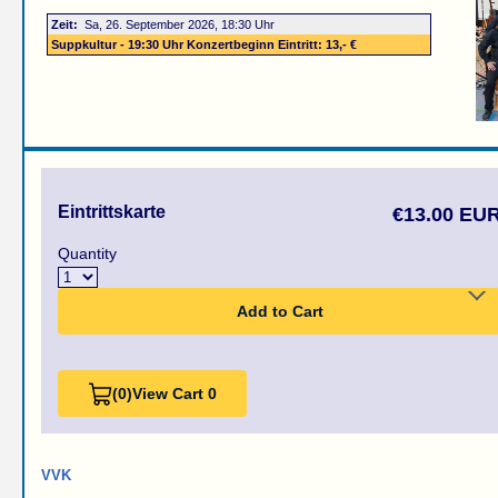
Zeit:
Sa, 26. September 2026, 18:30 Uhr
Suppkultur - 19:30 Uhr Konzertbeginn Eintritt: 13,- €
Eintrittskarte
€13.00 EU
Quantity
Add to Cart
(0)
View Cart 0
VVK