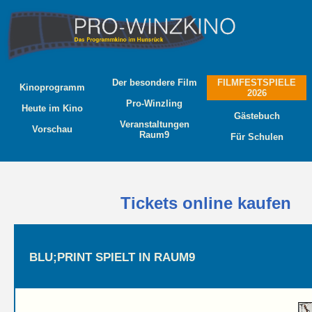
Der besondere Film
FILMFESTSPIELE
Kinoprogramm
2026
Pro-Winzling
Heute im Kino
Gästebuch
Veranstaltungen
Vorschau
Raum9
Für Schulen
Tickets online kaufen
BLU;PRINT SPIELT IN RAUM9