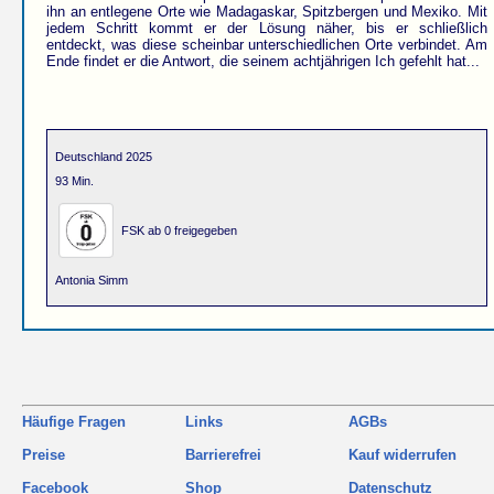
ihn an entlegene Orte wie Madagaskar, Spitzbergen und Mexiko. Mit
jedem Schritt kommt er der Lösung näher, bis er schließlich
entdeckt, was diese scheinbar unterschiedlichen Orte verbindet. Am
Ende findet er die Antwort, die seinem achtjährigen Ich gefehlt hat...
Deutschland 2025
93 Min.
FSK ab 0 freigegeben
Antonia Simm
Häufige Fragen
Links
AGBs
Preise
Barrierefrei
Kauf widerrufen
Facebook
Shop
Datenschutz