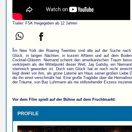
Trailer: FSK freigegeben ab 12 Jahren
I
m New York der Roaring Twenties sind alle auf der Suche nac
Glück, in langen Nächten, in kurzen Affären und auf dem Bode
Cocktail-Gläsern. Niemand scheint den amerikanischen Traum bess
verkörpern als der Mittelpunkt dieser Welt, Jay Gatsby, ein Niemand
steinreich geworden ist. Doch sein Glück hat er noch nicht erreich
liegt direkt vor ihm, als grüne Laterne am Haus seiner großen Liebe D
die ihn einst verschmäht hat. Eine große Tragödie über die Heimatlosi
der Träume, von Baz Luhrmann als nie stillstehender Exzess inszenie
Vor dem Film spielt auf der Bühne auf dem Fruchtmarkt:
PROFILE