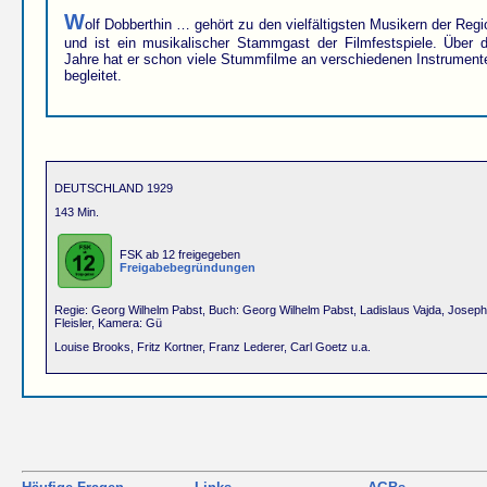
W
olf Dobberthin … gehört zu den vielfältigsten Musikern der Regi
und ist ein musikalischer Stammgast der Filmfestspiele. Über d
Jahre hat er schon viele Stummfilme an verschiedenen Instrument
begleitet.
DEUTSCHLAND 1929
143 Min.
FSK ab 12 freigegeben
Freigabebegründungen
Regie: Georg Wilhelm Pabst, Buch: Georg Wilhelm Pabst, Ladislaus Vajda, Joseph
Fleisler, Kamera: Gü
Louise Brooks, Fritz Kortner, Franz Lederer, Carl Goetz u.a.