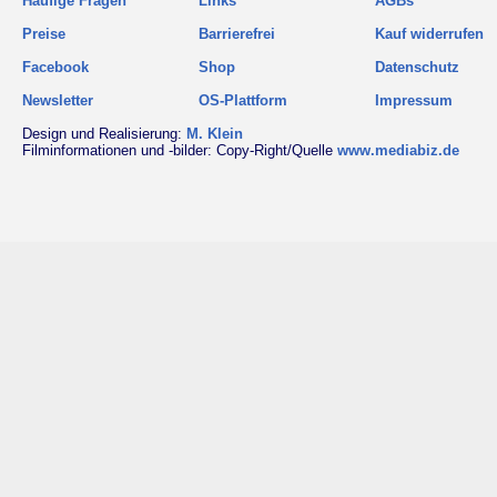
Häufige Fragen
Links
AGBs
Preise
Barrierefrei
Kauf widerrufen
Facebook
Shop
Datenschutz
Newsletter
OS-Plattform
Impressum
Design und Realisierung:
M. Klein
Filminformationen und -bilder: Copy-Right/Quelle
www.mediabiz.de