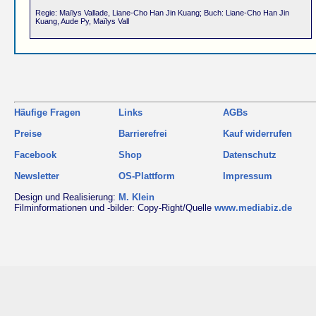
Regie: Maïlys Vallade, Liane-Cho Han Jin Kuang; Buch: Liane-Cho Han Jin
Kuang, Aude Py, Maïlys Vall
Häufige Fragen
Links
AGBs
Preise
Barrierefrei
Kauf widerrufen
Facebook
Shop
Datenschutz
Newsletter
OS-Plattform
Impressum
Design und Realisierung:
M. Klein
Filminformationen und -bilder: Copy-Right/Quelle
www.mediabiz.de