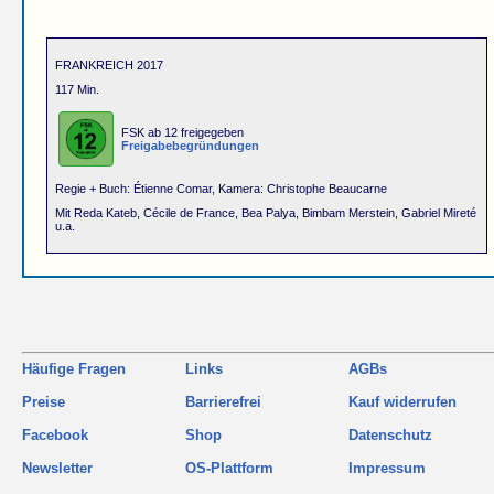
FRANKREICH 2017
117 Min.
FSK ab 12 freigegeben
Freigabebegründungen
Regie + Buch: Étienne Comar, Kamera: Christophe Beaucarne
Mit Reda Kateb, Cécile de France, Bea Palya, Bimbam Merstein, Gabriel Mireté
u.a.
Häufige Fragen
Links
AGBs
Preise
Barrierefrei
Kauf widerrufen
Facebook
Shop
Datenschutz
Newsletter
OS-Plattform
Impressum