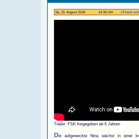
Sa, 15. August 2026
14:30 Uhr
[Ticket onl
Trailer: FSK freigegeben ab 6 Jahren
D
ie aufgeweckte Nina wächst in einer kre