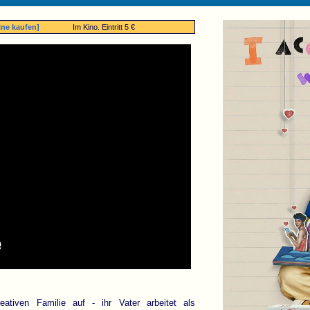
ine kaufen]
Im Kino. Eintritt 5 €
ativen Familie auf - ihr Vater arbeitet als