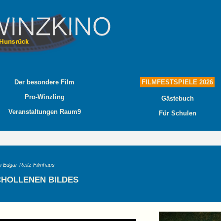
Der besondere Film
FILMFESTSPIELE 2026
Pro-Winzling
Gästebuch
Veranstaltungen Raum9
Für Schulen
 Edgar-Reitz Filmhaus
SCHOLLENEN BILDES