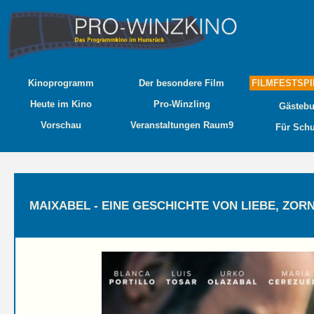
Kinoprogramm
Der besondere Film
FILMFESTSPI
Heute im Kino
Pro-Winzling
Gästeb
Vorschau
Veranstaltungen Raum9
Für Sch
MAIXABEL - EINE GESCHICHTE VON LIEBE, ZO