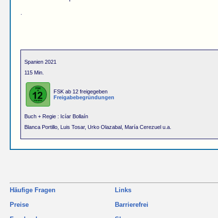
.
Spanien 2021
115 Min.
FSK ab 12 freigegeben
Freigabebegründungen
Buch + Regie : Icíar Bollaín
Blanca Portillo, Luis Tosar, Urko Olazabal, María Cerezuel u.a.
Häufige Fragen
Links
Preise
Barrierefrei