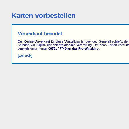
Karten vorbestellen
Vorverkauf beendet.
Der Online-Vorverkauf für diese Vorstellung ist beendet. Generell schließt de
Stunden vor Beginn der entsprechenden Vorstellung. Um noch Karten vorzube
bitte telefonisch unter
06761 / 7748 an das Pro-Winzkino.
[zurück]