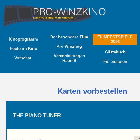
Der besondere Film
FILMFESTSPIELE
Kinoprogramm
2026
Pro-Winzling
Heute im Kino
Gästebuch
Veranstaltungen
Vorschau
Raum9
Für Schulen
Karten vorbestellen
THE PIANO TUNER