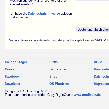
Möchten Sie per Mail an die Vorstellung
erinnert werden?
Ich habe die
Datenschutzhinweise
gelesen
und akzeptiert.
Die reservierten Karten müssen bis Vorstellungsbeginn abgeholt werden. Viel Spaß i
Häufige Fragen
Links
AGBs
Preise
Barrierefrei
Kauf wide
Facebook
Shop
Datensch
Newsletter
OS-Plattform
Impress
Design und Realisierung:
M. Klein
Filminformationen und -bilder: Copy-Right/Quelle
www.mediabiz.de