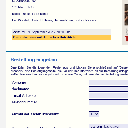
USA/Kanada 2025
109 Min. - ab 12
Regie: Regie Daniel Roher
Leo Woodall, Dustin Hoffman, Havana Rose, Liu Lior Raz u.a.
Zeit:
Mi, 09. September 2026, 20:30 Uhr
Originalversion mit deutschen Untertiteln
Bestellung eingeben...
Bitte füllen Sie die folgenden Felder aus und klicken Sie anschließend auf 'Beste
erscheint eine Bestätigungsseite, die Sie darüber informiert, ob die Bestellung erfolg
außerdem eine Bestätigungs-Email mit einem Code, mit dem Sie die Bestellung wiede
Vorname
Nachname
Email-Adresse
Telefonnummer
Anzahl der Karten insgesamt