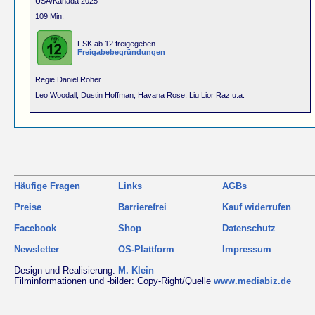
USA/Kanada 2025
109 Min.
FSK ab 12 freigegeben
Freigabebegründungen
Regie Daniel Roher
Leo Woodall, Dustin Hoffman, Havana Rose, Liu Lior Raz u.a.
Häufige Fragen
Links
AGBs
Preise
Barrierefrei
Kauf widerrufen
Facebook
Shop
Datenschutz
Newsletter
OS-Plattform
Impressum
Design und Realisierung:
M. Klein
Filminformationen und -bilder: Copy-Right/Quelle
www.mediabiz.de