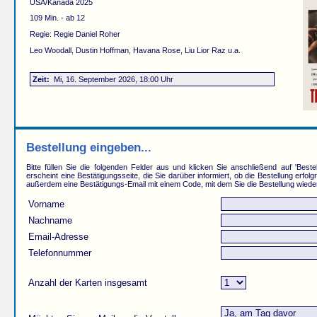
USA/Kanada 2025
109 Min. - ab 12
Regie: Regie Daniel Roher
Leo Woodall, Dustin Hoffman, Havana Rose, Liu Lior Raz u.a.
Zeit:
Mi, 16. September 2026, 18:00 Uhr
Bestellung eingeben...
Bitte füllen Sie die folgenden Felder aus und klicken Sie anschließend auf 'Beste
erscheint eine Bestätigungsseite, die Sie darüber informiert, ob die Bestellung erfolg
außerdem eine Bestätigungs-Email mit einem Code, mit dem Sie die Bestellung wiede
Vorname
Nachname
Email-Adresse
Telefonnummer
Anzahl der Karten insgesamt