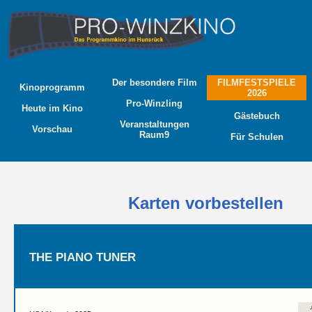
Der besondere Film
FILMFESTSPIELE
Kinoprogramm
2026
Pro-Winzling
Heute im Kino
Gästebuch
Veranstaltungen
Vorschau
Raum9
Für Schulen
Karten vorbestellen
THE PIANO TUNER