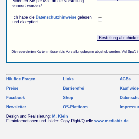
Möchten Sie per Mail an die Vorstellung
erinnert werden?
Ich habe die
Datenschutzhinweise
gelesen
und akzeptiert.
Die reservierten Karten müssen bis Vorstellungsbeginn abgeholt werden. Viel Spaß i
Häufige Fragen
Links
AGBs
Preise
Barrierefrei
Kauf wide
Facebook
Shop
Datensch
Newsletter
OS-Plattform
Impress
Design und Realisierung:
M. Klein
Filminformationen und -bilder: Copy-Right/Quelle
www.mediabiz.de